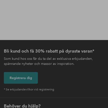
Bli kund och få 30% rabatt på dyraste varan*
Som kund hos oss får du ta del av exklusiva erbjudanden,
spännande nyheter och massor av inspiration.
Registrera dig
* Se erbjudandevillkor vid registrering
Behöver du hjälp?