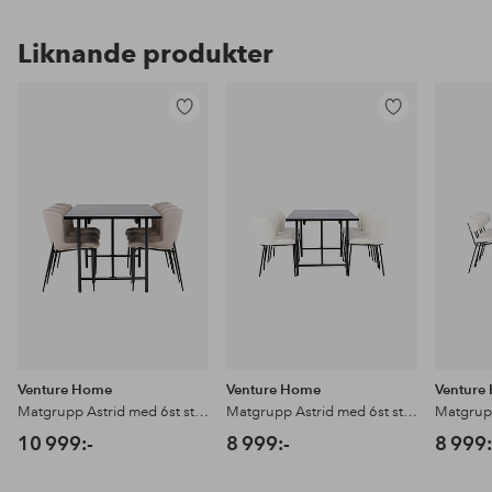
Liknande produkter
Lägg
Lägg
till
till
i
i
favoriter
favoriter
Venture Home
Venture Home
Venture
Matgrupp Astrid med 6st stolar Modesto
Matgrupp Astrid med 6st stolar Edina
10 999:-
8 999:-
8 999: