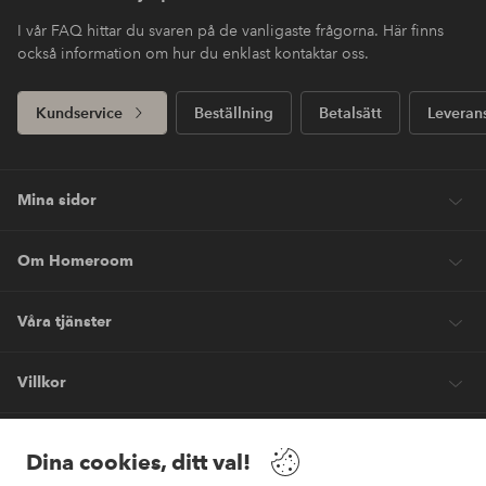
I vår FAQ hittar du svaren på de vanligaste frågorna. Här finns
också information om hur du enklast kontaktar oss.
Kundservice
Beställning
Betalsätt
Leveran
Mina sidor
Om Homeroom
Våra tjänster
Villkor
Vänner
Dina cookies, ditt val!