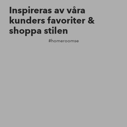
Inspireras av våra
kunders favoriter &
shoppa stilen
#homeroomse