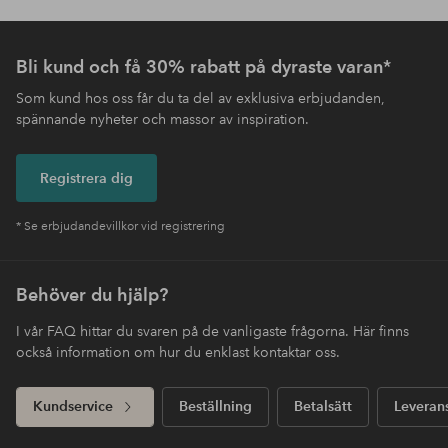
Bli kund och få 30% rabatt på dyraste varan*
Som kund hos oss får du ta del av exklusiva erbjudanden,
spännande nyheter och massor av inspiration.
Registrera dig
* Se erbjudandevillkor vid registrering
Behöver du hjälp?
I vår FAQ hittar du svaren på de vanligaste frågorna. Här finns
också information om hur du enklast kontaktar oss.
Kundservice
Beställning
Betalsätt
Leveran