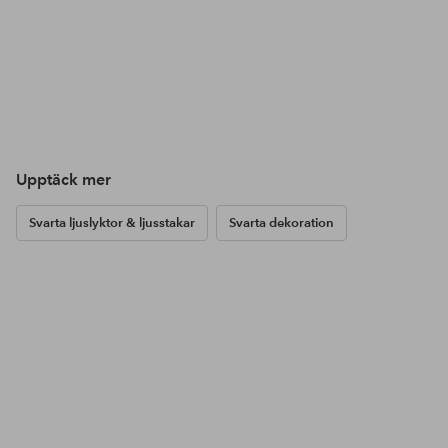
Upptäck mer
Svarta ljuslyktor & ljusstakar
Svarta dekoration