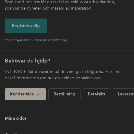
Som kund hos oss får du ta del av exklusiva erbjudanden,
spännande nyheter och massor av inspiration.
Registrera dig
* Se erbjudandevillkor vid registrering
Behöver du hjälp?
I vår FAQ hittar du svaren på de vanligaste frågorna. Här finns
också information om hur du enklast kontaktar oss.
Kundservice
Beställning
Betalsätt
Leveran
Mina sidor