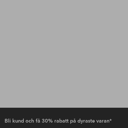
Bli kund och få 30% rabatt på dyraste varan*