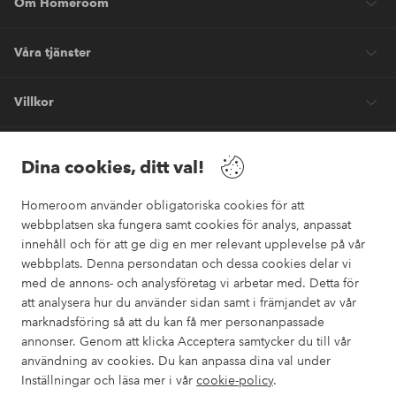
Om Homeroom
Våra tjänster
Villkor
Vänner
Dina cookies, ditt val!
Homeroom använder obligatoriska cookies för att
webbplatsen ska fungera samt cookies för analys, anpassat
innehåll och för att ge dig en mer relevant upplevelse på vår
webbplats. Denna persondatan och dessa cookies delar vi
Säkra betalningar
med de annons- och analysföretag vi arbetar med. Detta för
Vill du veta mer om
våra betalalternativ
?
att analysera hur du använder sidan samt i främjandet av vår
marknadsföring så att du kan få mer personanpassade
elpy
annonser. Genom att klicka Acceptera samtycker du till vår
användning av cookies. Du kan anpassa dina val under
Inställningar och läsa mer i vår
cookie-policy
.