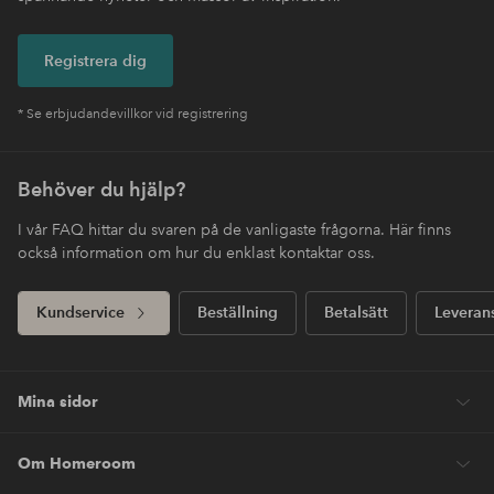
Registrera dig
* Se erbjudandevillkor vid registrering
Behöver du hjälp?
I vår FAQ hittar du svaren på de vanligaste frågorna. Här finns
också information om hur du enklast kontaktar oss.
Kundservice
Beställning
Betalsätt
Leveran
Mina sidor
Om Homeroom