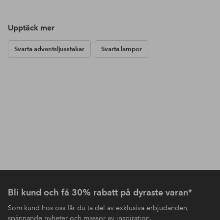
Upptäck mer
Svarta adventsljusstakar
Svarta lampor
Bli kund och få 30% rabatt på dyraste varan*
Som kund hos oss får du ta del av exklusiva erbjudanden,
spännande nyheter och massor av inspiration.