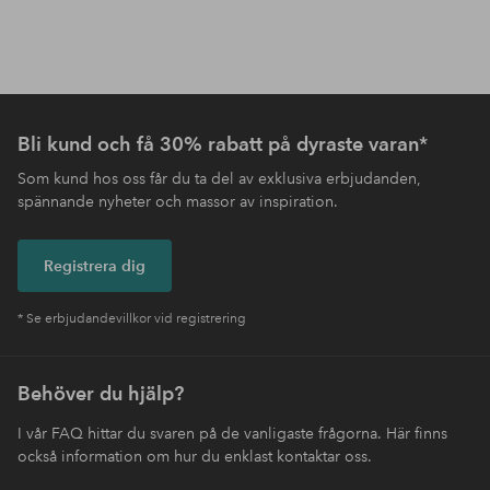
Bli kund och få 30% rabatt på dyraste varan*
Som kund hos oss får du ta del av exklusiva erbjudanden,
spännande nyheter och massor av inspiration.
Registrera dig
* Se erbjudandevillkor vid registrering
Behöver du hjälp?
I vår FAQ hittar du svaren på de vanligaste frågorna. Här finns
också information om hur du enklast kontaktar oss.