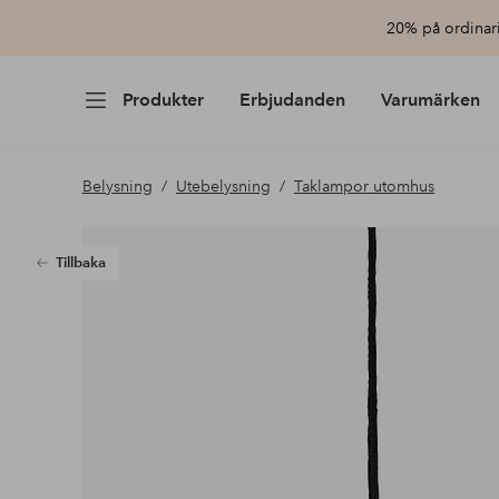
20% på ordinari
Produkter
Erbjudanden
Varumärken
Belysning
Utebelysning
Taklampor utomhus
Tillbaka