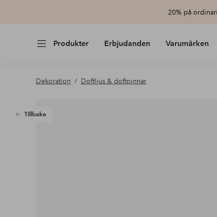
20% på ordinari
Produkter
Erbjudanden
Varumärken
Dekoration
Doftljus & doftpinnar
Tillbaka