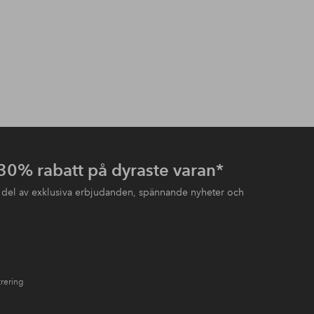
 30% rabatt på dyraste varan*
 del av exklusiva erbjudanden, spännande nyheter och
trering