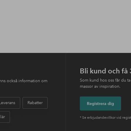
Bli kund och få
Som kund hos oss får du ta
finns också information om
massor av inspiration.
Leverans
Rabatter
Registrera dig
lär
* Se erbjudandevillkor vid regis