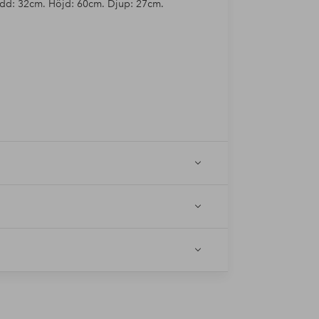
Bredd: 32cm. Höjd: 60cm. Djup: 27cm.