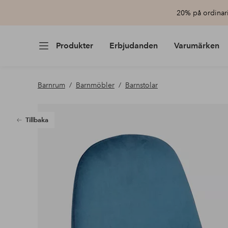
20% på ordinari
Produkter
Erbjudanden
Varumärken
Barnrum
Barnmöbler
Barnstolar
Tillbaka