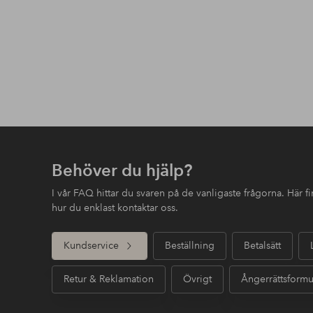
Behöver du hjälp?
I vår FAQ hittar du svaren på de vanligaste frågorna. Här 
hur du enklast kontaktar oss.
Kundservice
Beställning
Betalsätt
Retur & Reklamation
Övrigt
Ångerrättsformu