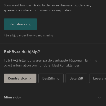
Som kund hos oss får du ta del av exklusiva erbjudanden,
spännande nyheter och massor av inspiration.
Registrera dig
* Se erbjudandevillkor vid registrering
Behöver du hjälp?
I vår FAQ hittar du svaren på de vanligaste frågorna. Här finns
också information om hur du enklast kontaktar oss.
Kundservice
Beställning
Betalsätt
Leveran
Mina sidor