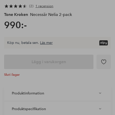
2
1 recension
Tone Kroken
Necessär Nelia 2-pack
990:-
Köp nu, betala sen.
Läs mer
Lägg i varukorgen
Slut i lager
Produktinformation
Produktspecifikation