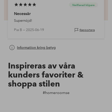
Verifierad köpare
Necessär
Supernöjd!
Pia B —
2025-06-19
Rapportera
Information kring betyg
Inspireras av våra
kunders favoriter &
shoppa stilen
#homeroomse