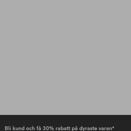
Bli kund och få 30% rabatt på dyraste varan*