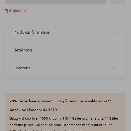
Ej tillgänglig
Produktinformation
Betalning
Leverans
20% på ordinarie priser* + 5% på redan prissänkta varor**.
Ange kod i kassan: 440210
Giltig vid köp över 1500 kr t.o.m. 9/8. * Gäller ordinarie pris. ** Gäller
nedsatta priser. Gäller ej på produkter märkta med "Outlet" eller