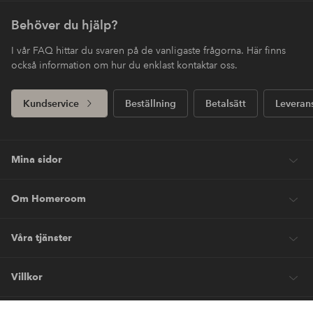
Behöver du hjälp?
I vår FAQ hittar du svaren på de vanligaste frågorna. Här finns
också information om hur du enklast kontaktar oss.
Kundservice
Beställning
Betalsätt
Leveran
Mina sidor
Om Homeroom
Våra tjänster
Villkor