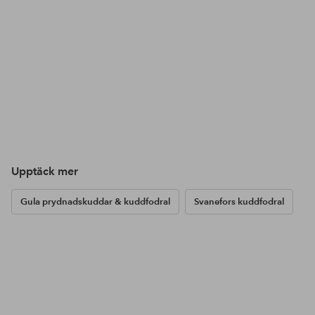
Upptäck mer
Gula prydnadskuddar & kuddfodral
Svanefors kuddfodral