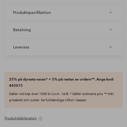
Produktspecifikation
Betalning
Leverans
25% på dyraste varan* + 5% på resten av ordern**. Ange kod:
442015
Gäller vid köp över 1500 kr t.o.m. 16/8. * Gäller ordinarie pris. ** Inkl.
prissänkt och outlet. Se fullständiga villkor i kassan.
Produktdeklaration