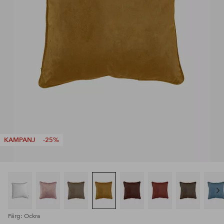
KAMPANJ
-25%
Färg: Ockra