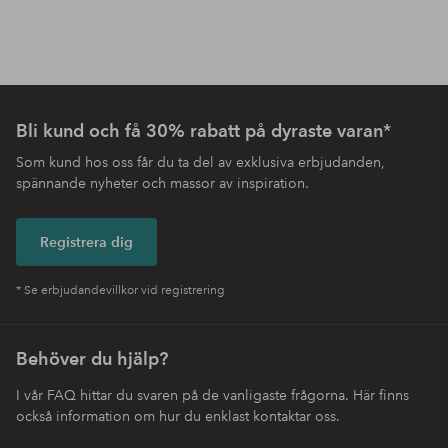
Bli kund och få 30% rabatt på dyraste varan*
Som kund hos oss får du ta del av exklusiva erbjudanden,
spännande nyheter och massor av inspiration.
Registrera dig
* Se erbjudandevillkor vid registrering
Behöver du hjälp?
I vår FAQ hittar du svaren på de vanligaste frågorna. Här finns
också information om hur du enklast kontaktar oss.