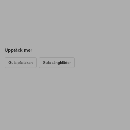
Upptäck mer
Gula påslakan
Gula sängkläder