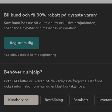
Bli kund och få 30% rabatt på dyraste varan*
Som kund hos oss får du ta del av exklusiva erbjudanden,
spännande nyheter och massor av inspiration.
Registrera dig
* Se erbjudandevillkor vid registrering
Behöver du hjälp?
I vår FAQ hittar du svaren på de vanligaste frågorna. Här finns
också information om hur du enklast kontaktar oss.
Kundservice
Beställning
Betalsätt
Leveran