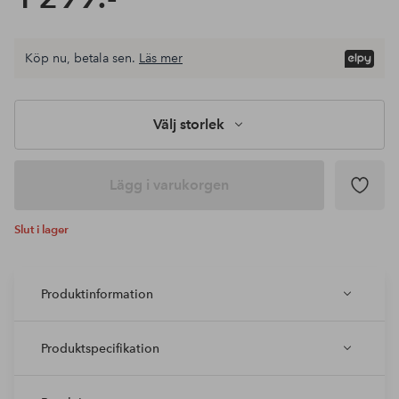
Köp nu, betala sen.
Läs mer
Välj storlek
Lägg i varukorgen
Slut i lager
Produktinformation
Produktspecifikation