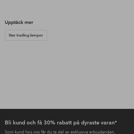
Upptäck mer
Star trading lampor
Bli kund och få 30% rabatt på dyraste varan*
Som kund hos oss får du ta del av exklusiva erbjudanden,