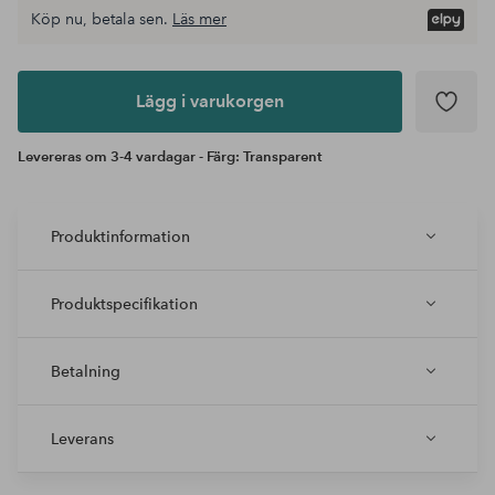
Köp nu, betala sen.
Läs mer
Lägg i
varukorgen
Lägg i varukorgen
Levereras om 3-4 vardagar - Färg: Transparent
Produktinformation
Produktspecifikation
Betalning
Leverans