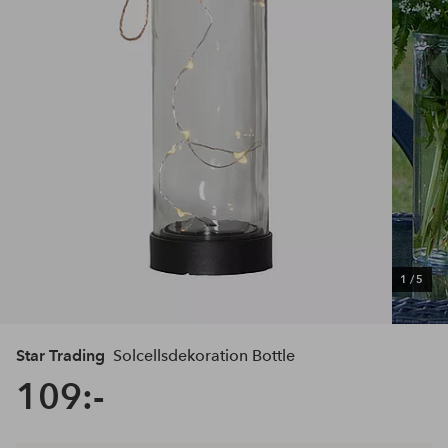
1
/
5
Star Trading
Solcellsdekoration Bottle
109:-