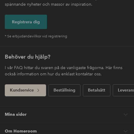
spännande nyheter och massor av inspiration.
Registrera dig
* Se erbjudandevillkor vid registrering
Behöver du hjälp?
I vår FAQ hittar du svaren på de vanligaste frågorna. Här finns
också information om hur du enklast kontaktar oss.
Kundservice
Beställning
Betalsätt
Leveran
Mina sidor
Om Homeroom