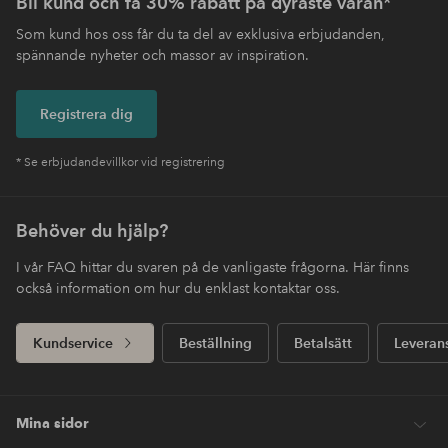
Bli kund och få 30% rabatt på dyraste varan*
Som kund hos oss får du ta del av exklusiva erbjudanden,
spännande nyheter och massor av inspiration.
Registrera dig
* Se erbjudandevillkor vid registrering
Behöver du hjälp?
I vår FAQ hittar du svaren på de vanligaste frågorna. Här finns
också information om hur du enklast kontaktar oss.
Kundservice
Beställning
Betalsätt
Leveran
Mina sidor