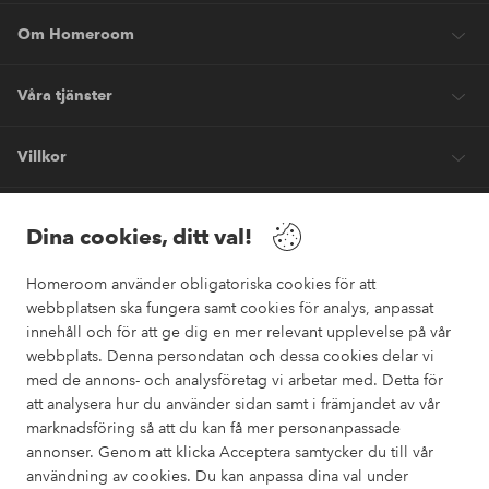
Om Homeroom
Våra tjänster
Villkor
Vänner
Dina cookies, ditt val!
Homeroom använder obligatoriska cookies för att
webbplatsen ska fungera samt cookies för analys, anpassat
innehåll och för att ge dig en mer relevant upplevelse på vår
webbplats. Denna persondatan och dessa cookies delar vi
Säkra betalningar
med de annons- och analysföretag vi arbetar med. Detta för
Vill du veta mer om
våra betalalternativ
?
att analysera hur du använder sidan samt i främjandet av vår
marknadsföring så att du kan få mer personanpassade
elpy
annonser. Genom att klicka Acceptera samtycker du till vår
användning av cookies. Du kan anpassa dina val under