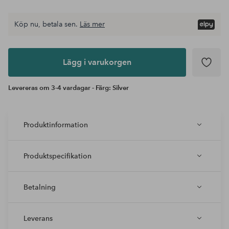
Köp nu, betala sen.
Läs mer
Lägg i
varukorgen
Lägg i varukorgen
Levereras om 3-4 vardagar - Färg: Silver
Produktinformation
Produktspecifikation
Betalning
Leverans