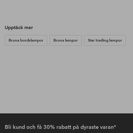
Upptäck mer
Bruna bordslampor
Bruna lampor
Star trading lampor
Bli kund och få 30% rabatt på dyraste varan*