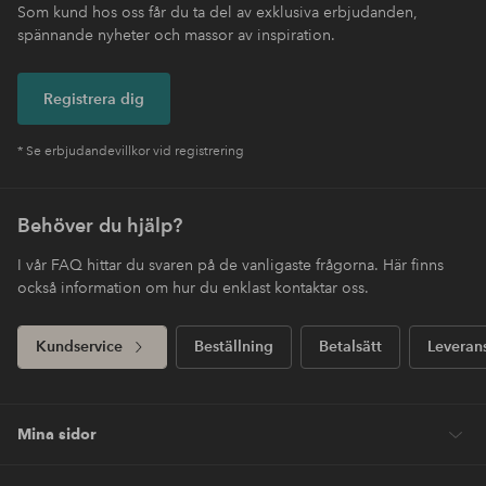
Som kund hos oss får du ta del av exklusiva erbjudanden,
spännande nyheter och massor av inspiration.
Registrera dig
* Se erbjudandevillkor vid registrering
Behöver du hjälp?
I vår FAQ hittar du svaren på de vanligaste frågorna. Här finns
också information om hur du enklast kontaktar oss.
Kundservice
Beställning
Betalsätt
Leveran
Mina sidor