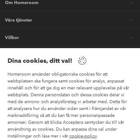
Om Homeroom
Våra tjänster
Villkor
Vänner
Dina cookies, ditt val!
Homeroom använder obligatoriska cookies för att
webbplatsen ska fungera samt cookies för analys, anpassat
innehåll och för att ge dig en mer relevant upplevelse på vår
webbplats. Denna persondatan och dessa cookies delar vi
Säkra betalningar
med de annons- och analysföretag vi arbetar med. Detta för
Vill du veta mer om
våra betalalternativ
?
att analysera hur du använder sidan samt i främjandet av vår
marknadsföring så att du kan få mer personanpassade
elpy
annonser. Genom att klicka Acceptera samtycker du till vår
användning av cookies. Du kan anpassa dina val under
Inställningar och läsa mer i vår
cookie-policy
.