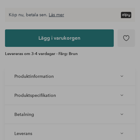
Köp nu, betala sen.
Läs mer
Lägg i
varukorgen
Lägg i varukorgen
Levereras om 3-4 vardagar - Färg: Brun
Produktinformation
Produktspecifikation
Betalning
Leverans