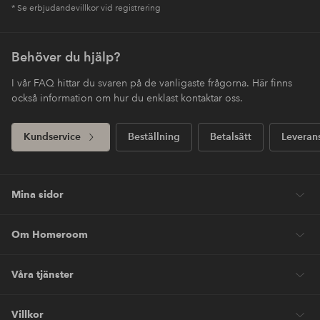
* Se erbjudandevillkor vid registrering
Behöver du hjälp?
I vår FAQ hittar du svaren på de vanligaste frågorna. Här finns
också information om hur du enklast kontaktar oss.
Kundservice
Beställning
Betalsätt
Leveran
Mina sidor
Om Homeroom
Våra tjänster
Villkor