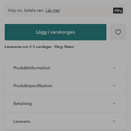
Köp nu, betala sen.
Läs mer
Lägg i
varukorgen
Lägg i varukorgen
Levereras om 2-3 vardagar - Färg: Natur
Produktinformation
Produktspecifikation
Betalning
Leverans