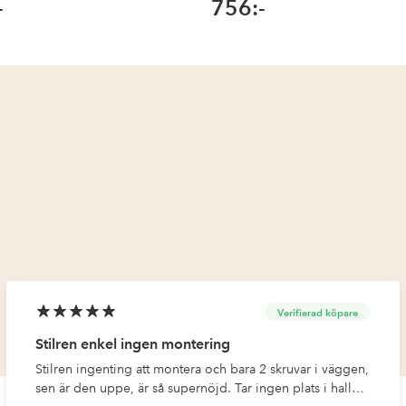
-
756:-
Verifierad köpare
Stilren enkel ingen montering
Stilren ingenting att montera och bara 2 skruvar i väggen,
sen är den uppe, är så supernöjd. Tar ingen plats i hallen