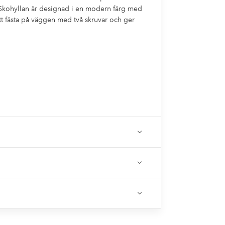
. Skohyllan är designad i en modern färg med
 att fästa på väggen med två skruvar och ger