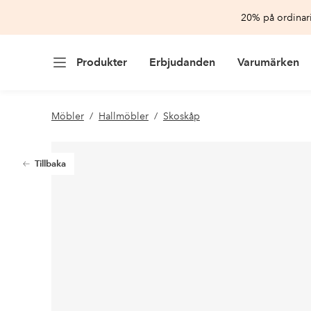
20% på ordinari
Produkter
Erbjudanden
Varumärken
Möbler
Hallmöbler
Skoskåp
Tillbaka