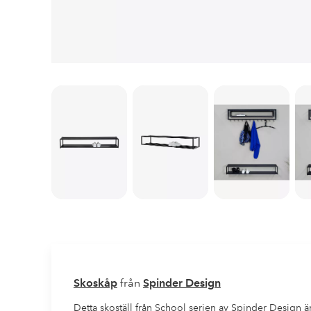
Skoskåp
från
Spinder Design
Detta skoställ från School serien av Spinder Design är