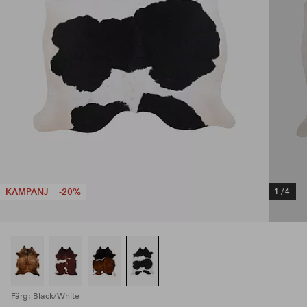
KAMPANJ
-20%
1
/
4
Färg: Black/White