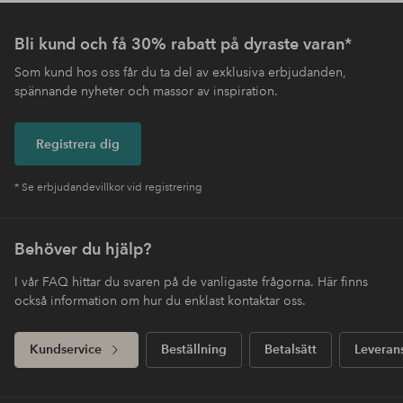
Bli kund och få 30% rabatt på dyraste varan*
Som kund hos oss får du ta del av exklusiva erbjudanden,
spännande nyheter och massor av inspiration.
Registrera dig
* Se erbjudandevillkor vid registrering
Behöver du hjälp?
I vår FAQ hittar du svaren på de vanligaste frågorna. Här finns
också information om hur du enklast kontaktar oss.
Kundservice
Beställning
Betalsätt
Leveran