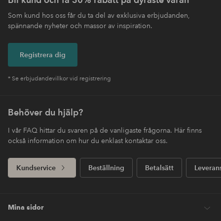
Som kund hos oss får du ta del av exklusiva erbjudanden,
spännande nyheter och massor av inspiration.
Registrera dig
* Se erbjudandevillkor vid registrering
Behöver du hjälp?
I vår FAQ hittar du svaren på de vanligaste frågorna. Här finns
också information om hur du enklast kontaktar oss.
Kundservice
Beställning
Betalsätt
Leveran
Mina sidor