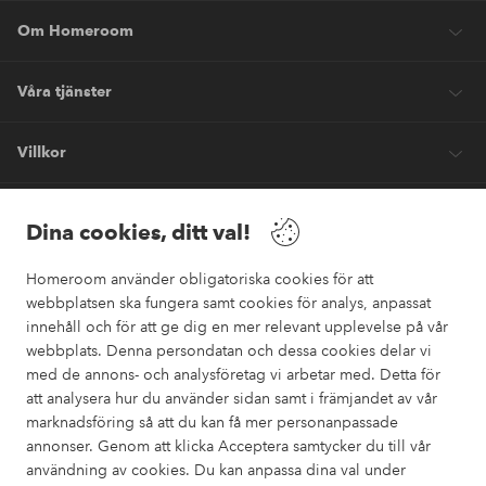
Om Homeroom
Våra tjänster
Villkor
Vänner
Dina cookies, ditt val!
Homeroom använder obligatoriska cookies för att
webbplatsen ska fungera samt cookies för analys, anpassat
innehåll och för att ge dig en mer relevant upplevelse på vår
webbplats. Denna persondatan och dessa cookies delar vi
Säkra betalningar
med de annons- och analysföretag vi arbetar med. Detta för
Vill du veta mer om
våra betalalternativ
?
att analysera hur du använder sidan samt i främjandet av vår
marknadsföring så att du kan få mer personanpassade
elpy
annonser. Genom att klicka Acceptera samtycker du till vår
användning av cookies. Du kan anpassa dina val under