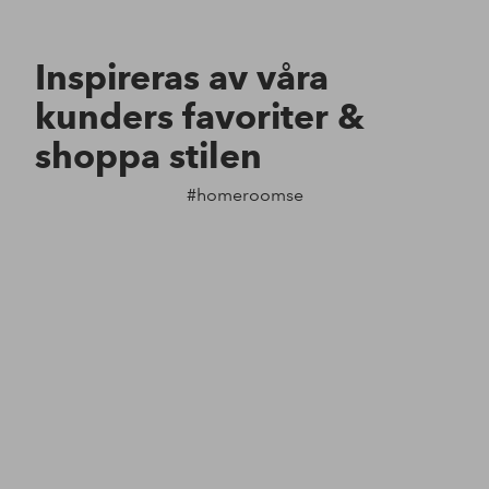
Inspireras av våra
kunders favoriter &
shoppa stilen
#homeroomse