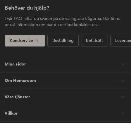
Behöver du hjälp?
I vår FAQ hittar du svaren på de vanligaste frågorna. Här finns
också information om hur du enklast kontaktar oss.
Kundservice
Beställning
Betalsätt
Leveran
Mina sidor
Om Homeroom
Våra tjänster
Villkor
Vänner