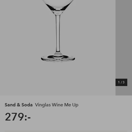
1
/
3
Sand & Soda
Vinglas Wine Me Up
279:-