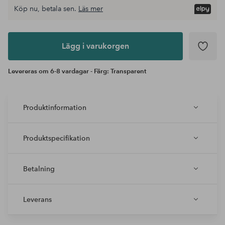
Köp nu, betala sen.
Läs mer
Lägg i
varukorgen
Lägg i varukorgen
Levereras om 6-8 vardagar - Färg: Transparent
Produktinformation
Produktspecifikation
Betalning
Leverans