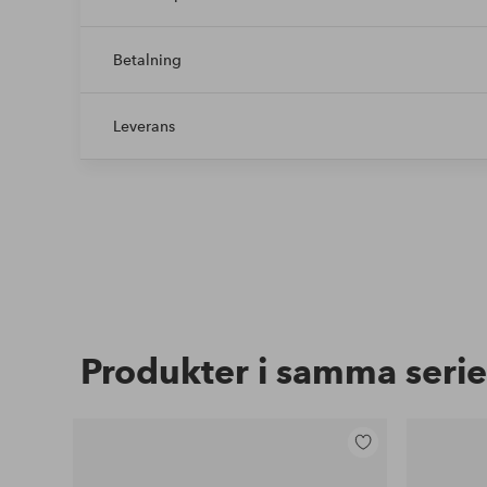
Betalning
Leverans
Produkter i samma serie
Lägg
till