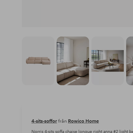
4-sits-soffor
från
Rowico Home
Norris 4-sits soffa chaise longue right anna #2 light 