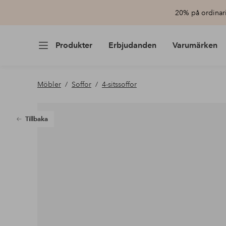
20% på ordinari
Produkter
Erbjudanden
Varumärken
Möbler
Soffor
4-sitssoffor
Tillbaka