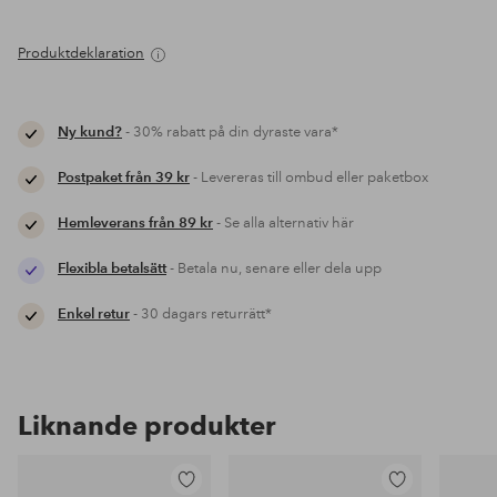
Produktdeklaration
Ny kund?
- 30% rabatt på din dyraste vara*
Postpaket från 39 kr
- Levereras till ombud eller paketbox
Hemleverans från 89 kr
- Se alla alternativ här
Flexibla betalsätt
- Betala nu, senare eller dela upp
Enkel retur
- 30 dagars returrätt*
Liknande produkter