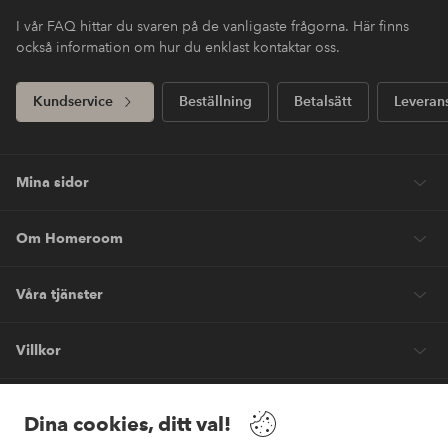
I vår FAQ hittar du svaren på de vanligaste frågorna. Här finns
också information om hur du enklast kontaktar oss.
Kundservice
Beställning
Betalsätt
Leveran
Mina sidor
Om Homeroom
Våra tjänster
Villkor
Vänner
Dina cookies, ditt val!