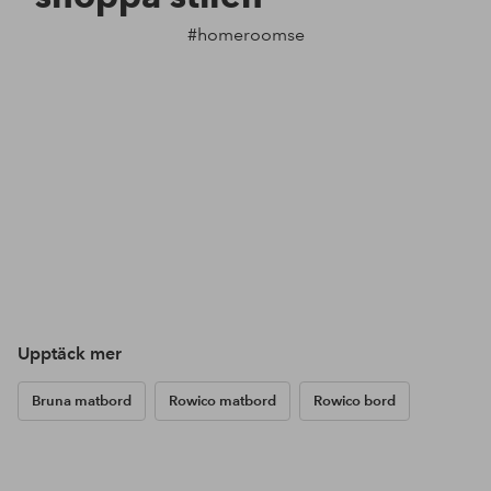
#homeroomse
Upptäck mer
Bruna matbord
Rowico matbord
Rowico bord