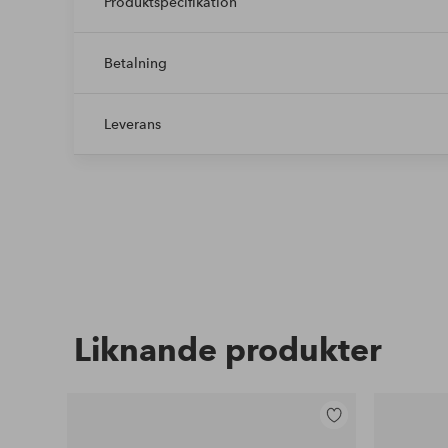
Produktspecifikation
Betalning
Leverans
Liknande produkter
Lägg