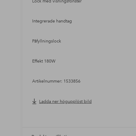
Lock med visningsfönster
Integrerade handtag
Påfyllningslock
Effekt 180W
Artikelnummer: 1533856
Ladda ner högupplöst bild