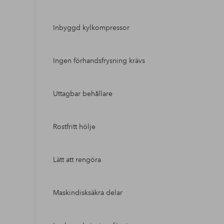
Inbyggd kylkompressor
Ingen förhandsfrysning krävs
Uttagbar behållare
Rostfritt hölje
Lätt att rengöra
Maskindisksäkra delar