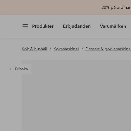
20% på ordinari
Produkter
Erbjudanden
Varumärken
Kök & hushåll
Köksmaskiner
Dessert & godismaskine
Tillbaka