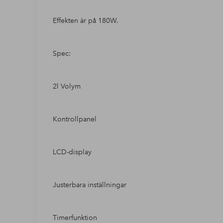
Effekten är på 180W.
Spec:
2l Volym
Kontrollpanel
LCD-display
Justerbara inställningar
Timerfunktion