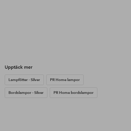
Upptäck mer
Lampfötter - Silver
PR Home lampor
Bordslampor - Silver
PR Home bordslampor