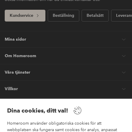
Kundservice
Beställning
Betalsätt
Leveran
Mina sidor
Om Homeroom
Våra tjänster
Villkor
Vänner
Dina cookies, ditt val!
Homeroom använder obligatoriska cookies för att
webbplatsen ska fungera samt cookies för analys, anpassat