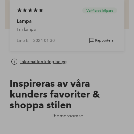
Verifierad köpare
Lampa
Fin lampa
Line E —
2024-01-30
Rapportera
Information kring betyg
Inspireras av våra
kunders favoriter &
shoppa stilen
#homeroomse