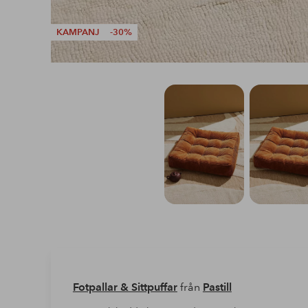
KAMPANJ
-30%
Fotpallar & Sittpuffar
från
Pastill