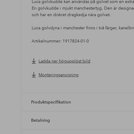
Luca golvkudde kan användas på golvet som en extra s
En golvkudde i mjukt manchestertyg. Den är designa
och har en diskret dragkedja nära golvet.
Luca golvdyna i manchester finns i två färger, kanel
Artikelnummer: 1917824-01-0
Ladda ner högupplöst bild
Monteringsanvisning
Produktspecifikation
Betalning