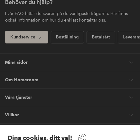
Behöver du hjälp?
I vår FAQ hittar du svaren på de vanligaste frågorna. Här finns
också information om hur du enklast kontaktar oss.
Kundservice
Beställning
Betalsätt
Leveran
Mina sidor
Om Homeroom
Våra tjänster
Villkor
Vänner
Dina cookies, ditt val!