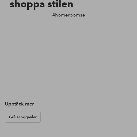
shoppa stilen
#homeroomse
Upptäck mer
Grå sänggavlar