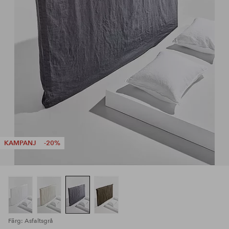
KAMPANJ
-20%
Färg: Asfaltsgrå