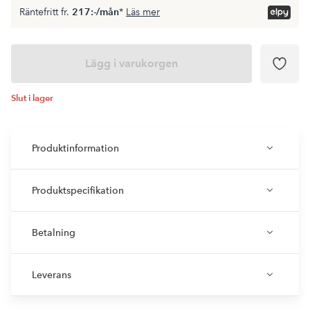
Räntefritt fr.
217:-/mån
*
Läs mer
Lägg i varukorgen
Slut i lager
Produktinformation
Produktspecifikation
Betalning
Leverans