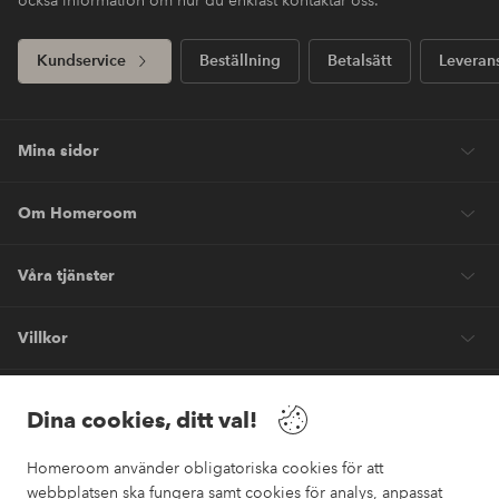
Kundservice
Beställning
Betalsätt
Leveran
Mina sidor
Om Homeroom
Våra tjänster
Villkor
Vänner
Dina cookies, ditt val!
Homeroom använder obligatoriska cookies för att
webbplatsen ska fungera samt cookies för analys, anpassat