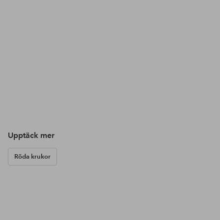
Upptäck mer
Röda krukor