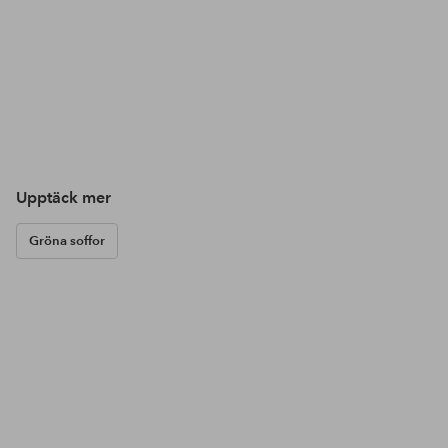
Upptäck mer
Gröna soffor