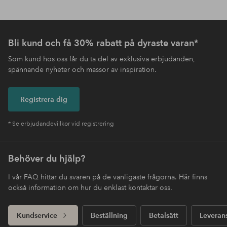
Bli kund och få 30% rabatt på dyraste varan*
Som kund hos oss får du ta del av exklusiva erbjudanden,
spännande nyheter och massor av inspiration.
Registrera dig
* Se erbjudandevillkor vid registrering
Behöver du hjälp?
I vår FAQ hittar du svaren på de vanligaste frågorna. Här finns
också information om hur du enklast kontaktar oss.
Kundservice
Beställning
Betalsätt
Leveran