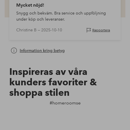
Mycket nöjd!
Snygg och bekväm. Bra service och uppföljning
under köp och leveranser.
Christine B —
2025-10-10
Rapportera
Information kring betyg
Inspireras av våra
kunders favoriter &
shoppa stilen
#homeroomse