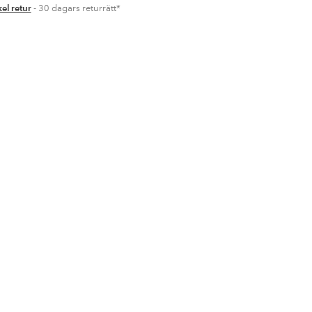
el retur
- 30 dagars returrätt*