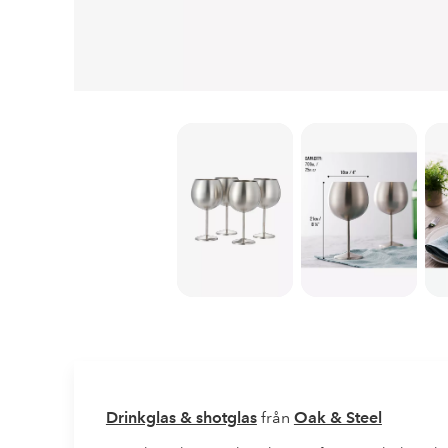
Drinkglas & shotglas
från
Oak & Steel