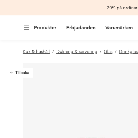
20% på ordinari
Produkter
Erbjudanden
Varumärken
Kök & hushåll
Dukning & servering
Glas
Drinkglas
Tillbaka