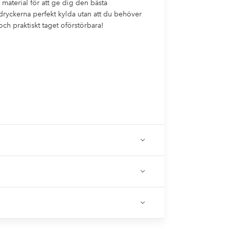
a material för att ge dig den bästa
 dryckerna perfekt kylda utan att du behöver
ch praktiskt taget oförstörbara!