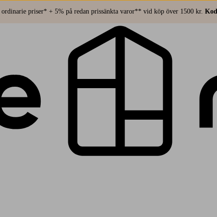
ordinarie priser* + 5% på redan prissänkta varor** vid köp över 1500 kr.
Kod