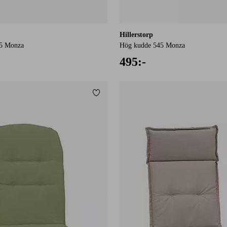
Hillerstorp
5 Monza
Hög kudde 545 Monza
495:-
Lägg till i favoriter