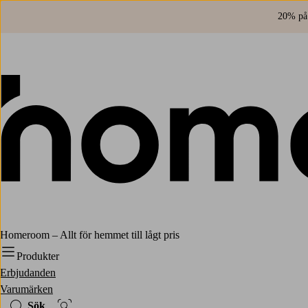
20% på 
Homeroom – Allt för hemmet till lågt pris
Produkter
Erbjudanden
Varumärken
Sök