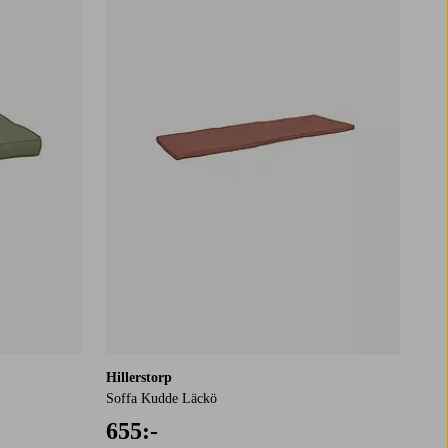
Hillerstorp
Soffa Kudde Läckö
655:-