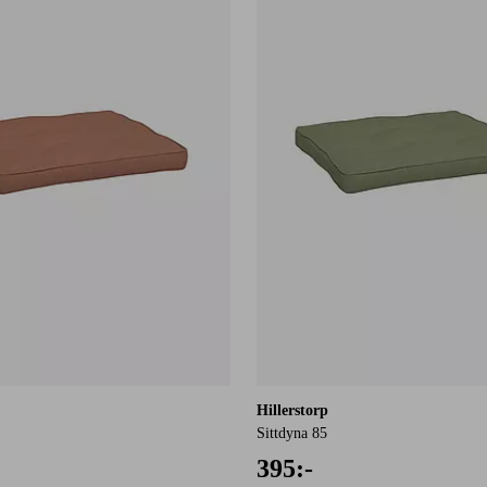
Hillerstorp
Sittdyna 85
395:-