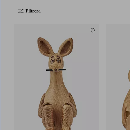
Filtrera
Lägg till i favoriter