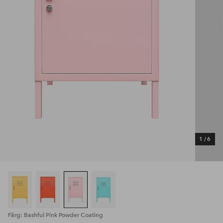
1
/
6
Färg: Bashful Pink Powder Coating