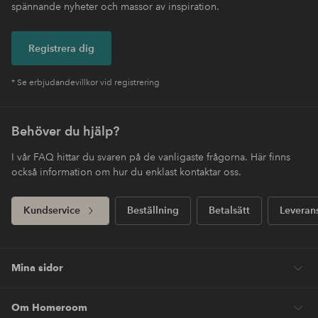
spännande nyheter och massor av inspiration.
Registrera dig
* Se erbjudandevillkor vid registrering
Behöver du hjälp?
I vår FAQ hittar du svaren på de vanligaste frågorna. Här finns
också information om hur du enklast kontaktar oss.
Kundservice
Beställning
Betalsätt
Leveran
Mina sidor
Om Homeroom