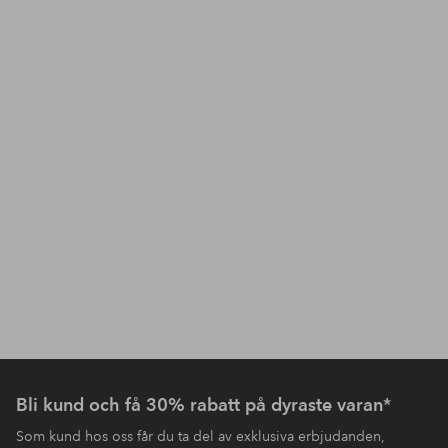
Bli kund och få 30% rabatt på dyraste varan*
Som kund hos oss får du ta del av exklusiva erbjudanden,