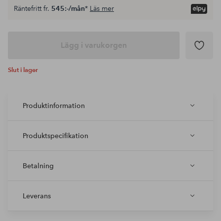
Räntefritt fr.
545:-/mån
*
Läs mer
Lägg i varukorgen
Slut i lager
Produktinformation
Produktspecifikation
Betalning
Leverans