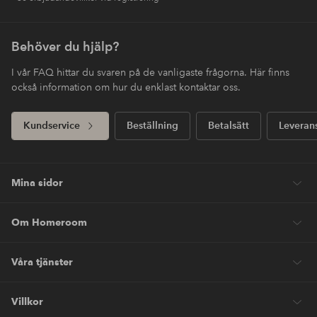
Behöver du hjälp?
I vår FAQ hittar du svaren på de vanligaste frågorna. Här finns
också information om hur du enklast kontaktar oss.
Kundservice
Beställning
Betalsätt
Leveran
Mina sidor
Om Homeroom
Våra tjänster
Villkor