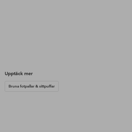
Upptäck mer
Bruna fotpallar & sittpuffar