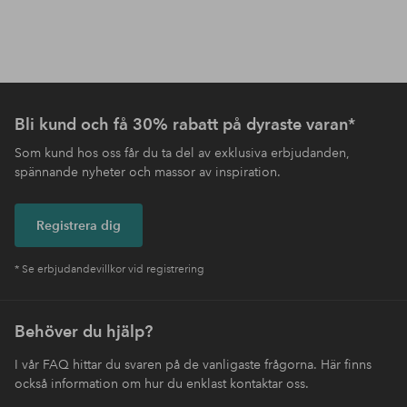
Bli kund och få 30% rabatt på dyraste varan*
Som kund hos oss får du ta del av exklusiva erbjudanden,
spännande nyheter och massor av inspiration.
Registrera dig
* Se erbjudandevillkor vid registrering
Behöver du hjälp?
I vår FAQ hittar du svaren på de vanligaste frågorna. Här finns
också information om hur du enklast kontaktar oss.