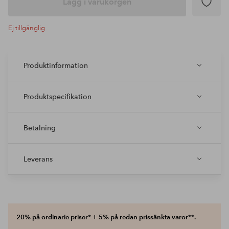
Lägg i varukorgen
Ej tillgänglig
Produktinformation
Produktspecifikation
Betalning
Leverans
20% på ordinarie priser* + 5% på redan prissänkta varor**.