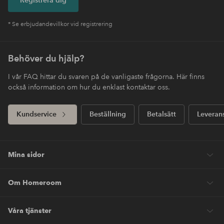
* Se erbjudandevillkor vid registrering
Behöver du hjälp?
I vår FAQ hittar du svaren på de vanligaste frågorna. Här finns
också information om hur du enklast kontaktar oss.
Kundservice
Beställning
Betalsätt
Leveran
Mina sidor
Om Homeroom
Våra tjänster