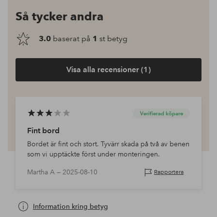
Så tycker andra
3.0
baserat på
1
st betyg
Visa alla recensioner (1)
Verifierad köpare
Fint bord
Bordet är fint och stort. Tyvärr skada på två av benen
som vi upptäckte först under monteringen.
Martha A —
2025-08-10
Rapportera
Information kring betyg