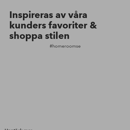
Inspireras av våra
kunders favoriter &
shoppa stilen
#homeroomse