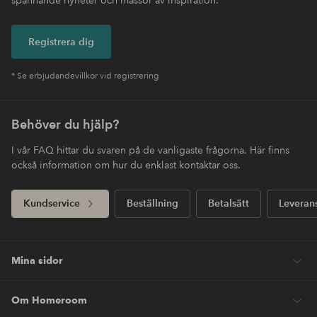
Registrera dig
* Se erbjudandevillkor vid registrering
Behöver du hjälp?
I vår FAQ hittar du svaren på de vanligaste frågorna. Här finns
också information om hur du enklast kontaktar oss.
Kundservice
Beställning
Betalsätt
Leveran
Mina sidor
Om Homeroom