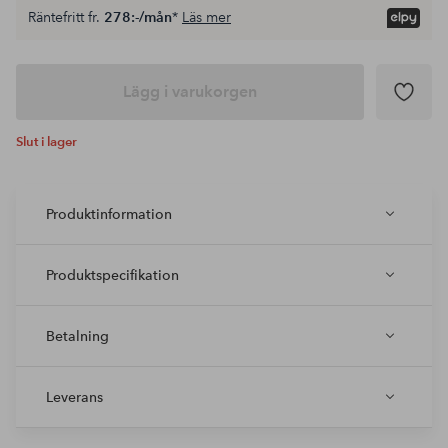
Räntefritt fr.
278:-/mån
*
Läs mer
Lägg i varukorgen
Slut i lager
Produktinformation
Produktspecifikation
Betalning
Leverans