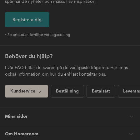
spännande nyheter och massor av inspiration.
Registrera dig
* Se erbjudandevillkor vid registrering
Behöver du hjälp?
I vår FAQ hittar du svaren på de vanligaste frågorna. Här finns
också information om hur du enklast kontaktar oss.
Kundservice
Beställning
Betalsätt
Leveran
Mina sidor
Om Homeroom