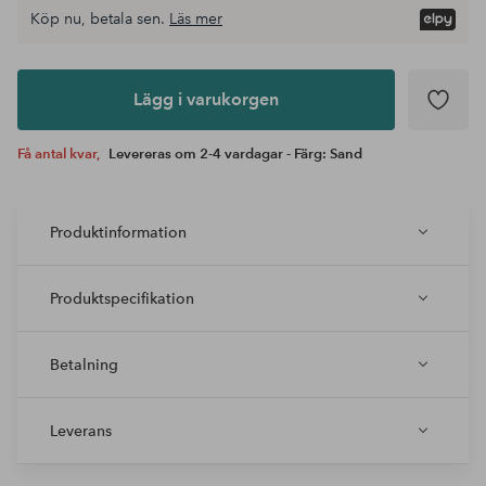
Köp nu, betala sen.
Läs mer
Lägg i
varukorgen
Lägg i varukorgen
Få antal kvar,
Levereras om 2-4 vardagar - Färg: Sand
Produktinformation
Produktspecifikation
Betalning
Leverans