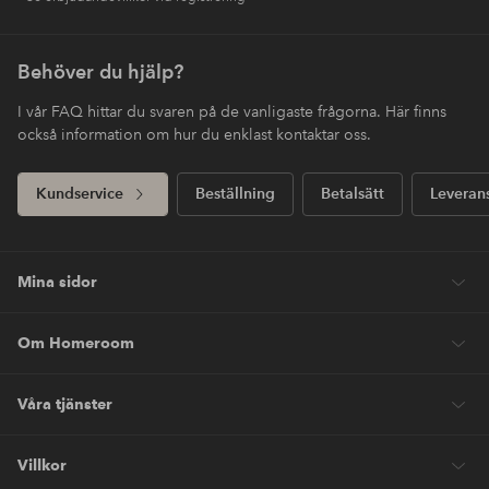
Behöver du hjälp?
I vår FAQ hittar du svaren på de vanligaste frågorna. Här finns
också information om hur du enklast kontaktar oss.
Kundservice
Beställning
Betalsätt
Leveran
Mina sidor
Om Homeroom
Våra tjänster
Villkor