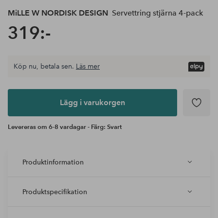
MiLLE W NORDISK DESIGN
Servettring stjärna 4-pack
319:-
Köp nu, betala sen.
Läs mer
Lägg i
varukorgen
Lägg i varukorgen
Levereras om 6-8 vardagar - Färg: Svart
Produktinformation
Produktspecifikation