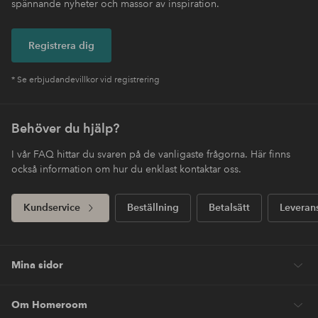
spännande nyheter och massor av inspiration.
Registrera dig
* Se erbjudandevillkor vid registrering
Behöver du hjälp?
I vår FAQ hittar du svaren på de vanligaste frågorna. Här finns
också information om hur du enklast kontaktar oss.
Kundservice
Beställning
Betalsätt
Leveran
Mina sidor
Om Homeroom