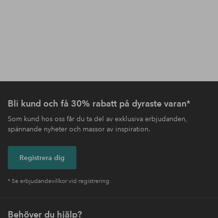
Bli kund och få 30% rabatt på dyraste varan*
Som kund hos oss får du ta del av exklusiva erbjudanden,
spännande nyheter och massor av inspiration.
Registrera dig
* Se erbjudandevillkor vid registrering
Behöver du hjälp?