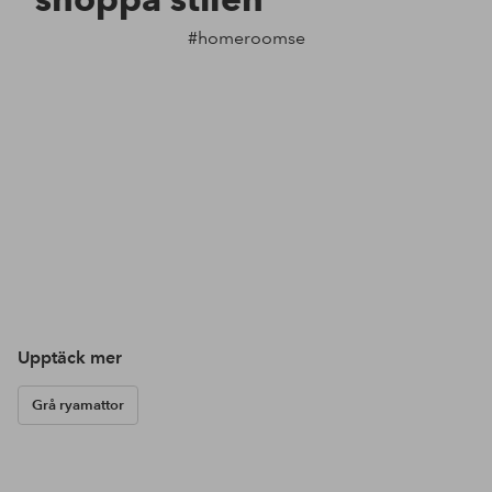
#homeroomse
Upptäck mer
Grå ryamattor