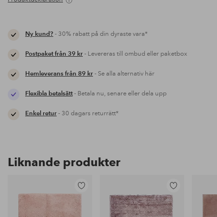
Ny kund?
- 30% rabatt på din dyraste vara*
Postpaket från 39 kr
- Levereras till ombud eller paketbox
Hemleverans från 89 kr
- Se alla alternativ här
Flexibla betalsätt
- Betala nu, senare eller dela upp
Enkel retur
- 30 dagars returrätt*
Liknande produkter
Lägg
Lägg
till
till
i
i
favoriter
favoriter