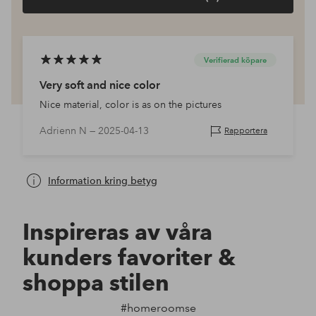
Verifierad köpare
Very soft and nice color
Nice material, color is as on the pictures
Adrienn N —
2025-04-13
Rapportera
Information kring betyg
Inspireras av våra
kunders favoriter &
shoppa stilen
#homeroomse