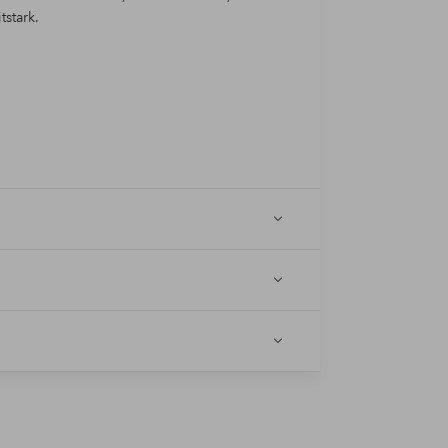
tstark.