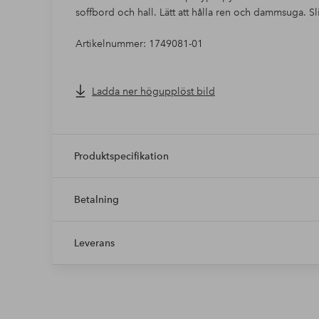
soffbord och hall. Lätt att hålla ren och dammsuga. Sli
Artikelnummer: 1749081-01
Ladda ner högupplöst bild
Produktspecifikation
Betalning
Leverans