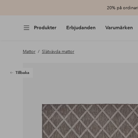
20% på ordinari
Produkter
Erbjudanden
Varumärken
Mattor
Slätvävda mattor
Tillbaka