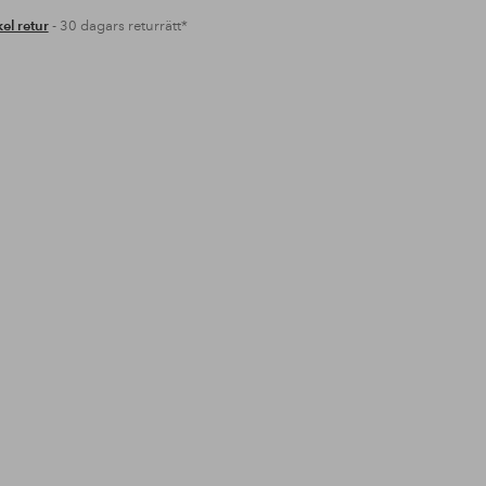
el retur
- 30 dagars returrätt*