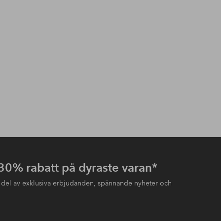
 30% rabatt på dyraste varan*
 del av exklusiva erbjudanden, spännande nyheter och