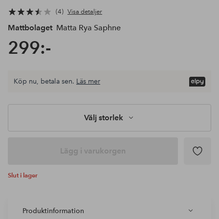
4
Visa detaljer
Mattbolaget
Matta Rya Saphne
299:-
Köp nu, betala sen.
Läs mer
Välj storlek
Lägg i varukorgen
Slut i lager
Produktinformation