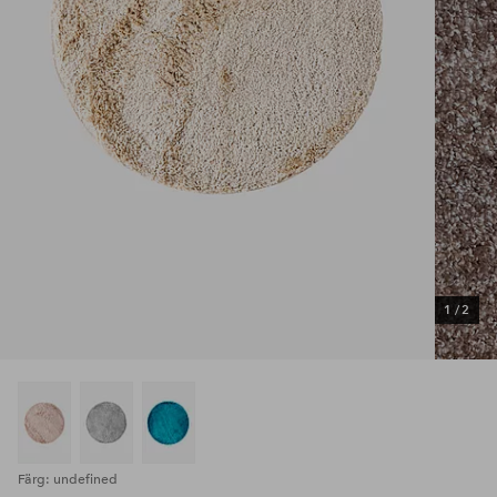
1
/
2
Färg: undefined