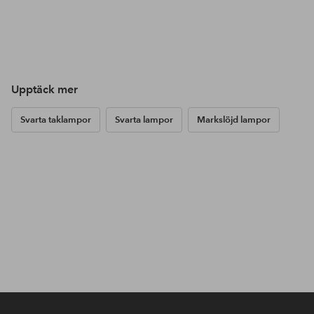
Upptäck mer
Svarta taklampor
Svarta lampor
Markslöjd lampor