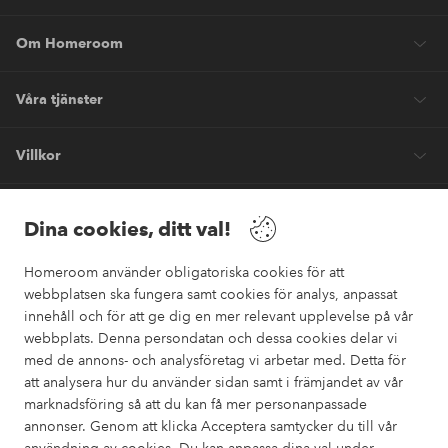
Om Homeroom
Våra tjänster
Villkor
Vänner
Dina cookies, ditt val!
Homeroom använder obligatoriska cookies för att
webbplatsen ska fungera samt cookies för analys, anpassat
innehåll och för att ge dig en mer relevant upplevelse på vår
webbplats. Denna persondatan och dessa cookies delar vi
Säkra betalningar
med de annons- och analysföretag vi arbetar med. Detta för
Vill du veta mer om
våra betalalternativ
?
att analysera hur du använder sidan samt i främjandet av vår
marknadsföring så att du kan få mer personanpassade
elpy
annonser. Genom att klicka Acceptera samtycker du till vår