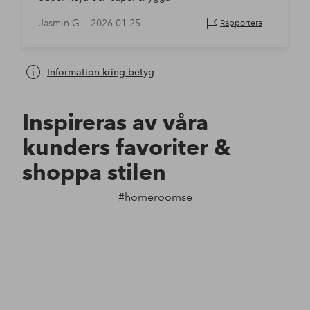
Jasmin G —
2026-01-25
Rapportera
Information kring betyg
Inspireras av våra
kunders favoriter &
shoppa stilen
#homeroomse