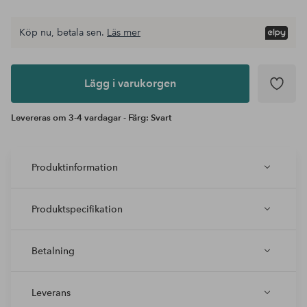
Köp nu, betala sen.
Läs mer
Lägg i
varukorgen
Lägg i varukorgen
Levereras om 3-4 vardagar - Färg: Svart
Produktinformation
Produktspecifikation
Betalning
Leverans