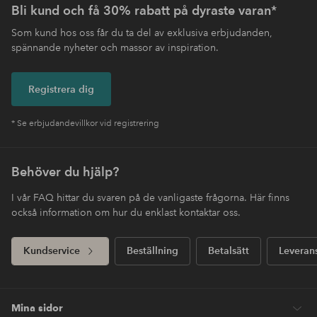
Bli kund och få 30% rabatt på dyraste varan*
Som kund hos oss får du ta del av exklusiva erbjudanden,
spännande nyheter och massor av inspiration.
Registrera dig
* Se erbjudandevillkor vid registrering
Behöver du hjälp?
I vår FAQ hittar du svaren på de vanligaste frågorna. Här finns
också information om hur du enklast kontaktar oss.
Kundservice
Beställning
Betalsätt
Leveran
Mina sidor