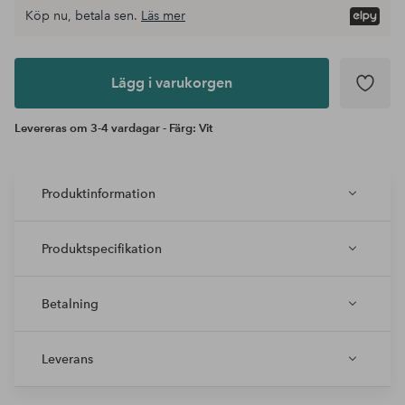
Köp nu, betala sen.
Läs mer
Lägg i
varukorgen
Lägg i varukorgen
Levereras om 3-4 vardagar - Färg: Vit
Produktinformation
Produktspecifikation
Betalning
Leverans