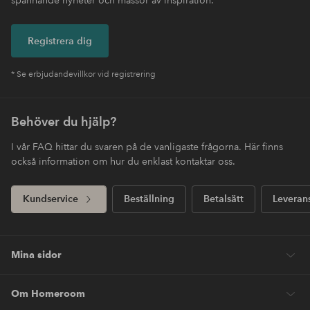
Registrera dig
* Se erbjudandevillkor vid registrering
Behöver du hjälp?
I vår FAQ hittar du svaren på de vanligaste frågorna. Här finns
också information om hur du enklast kontaktar oss.
Kundservice
Beställning
Betalsätt
Leveran
Mina sidor
Om Homeroom