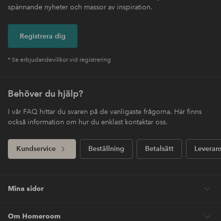
spännande nyheter och massor av inspiration.
Registrera dig
* Se erbjudandevillkor vid registrering
Behöver du hjälp?
I vår FAQ hittar du svaren på de vanligaste frågorna. Här finns
också information om hur du enklast kontaktar oss.
Kundservice
Beställning
Betalsätt
Leveran
Mina sidor
Om Homeroom