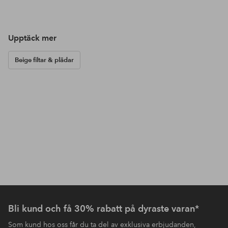
Upptäck mer
Beige filtar & plädar
Bli kund och få 30% rabatt på dyraste varan*
Som kund hos oss får du ta del av exklusiva erbjudanden,