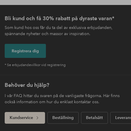
Bli kund och få 30% rabatt på dyraste varan*
Som kund hos oss får du ta del av exklusiva erbjudanden,
spännande nyheter och massor av inspiration.
Registrera dig
* Se erbjudandevillkor vid registrering
Behöver du hjälp?
I vår FAQ hittar du svaren på de vanligaste frågorna. Här finns
också information om hur du enklast kontaktar oss.
Kundservice
Beställning
Betalsätt
Leveran