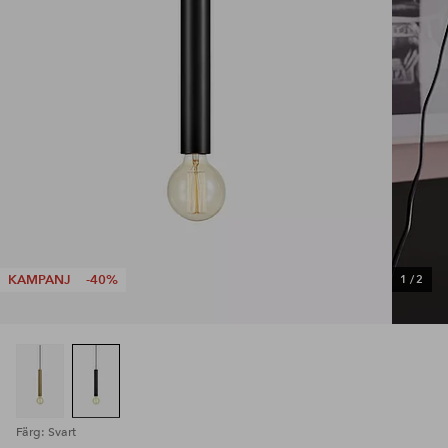
KAMPANJ
-40%
1
/
2
Färg: Svart