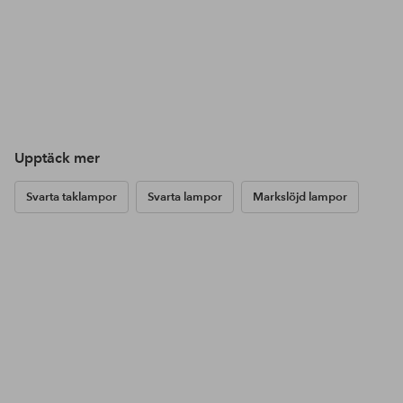
Upptäck mer
Svarta taklampor
Svarta lampor
Markslöjd lampor