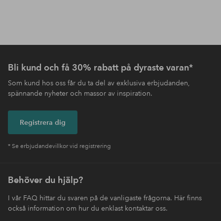
Bli kund och få 30% rabatt på dyraste varan*
Som kund hos oss får du ta del av exklusiva erbjudanden,
spännande nyheter och massor av inspiration.
Registrera dig
* Se erbjudandevillkor vid registrering
Behöver du hjälp?
I vår FAQ hittar du svaren på de vanligaste frågorna. Här finns
också information om hur du enklast kontaktar oss.