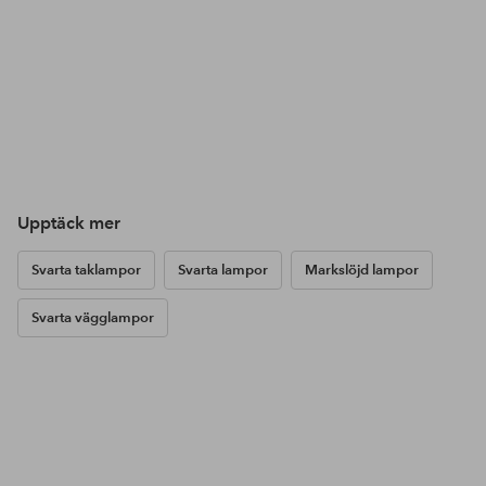
Upptäck mer
Svarta taklampor
Svarta lampor
Markslöjd lampor
Svarta vägglampor