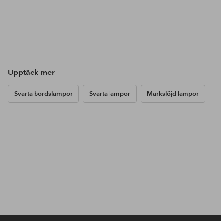
Upptäck mer
Svarta bordslampor
Svarta lampor
Markslöjd lampor