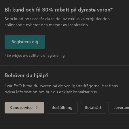
Bli kund och få 30% rabatt på dyraste varan*
Som kund hos oss får du ta del av exklusiva erbjudanden,
spännande nyheter och massor av inspiration.
Registrera dig
* Se erbjudandevillkor vid registrering
Behöver du hjälp?
I vår FAQ hittar du svaren på de vanligaste frågorna. Här finns
också information om hur du enklast kontaktar oss.
Kundservice
Beställning
Betalsätt
Leveran