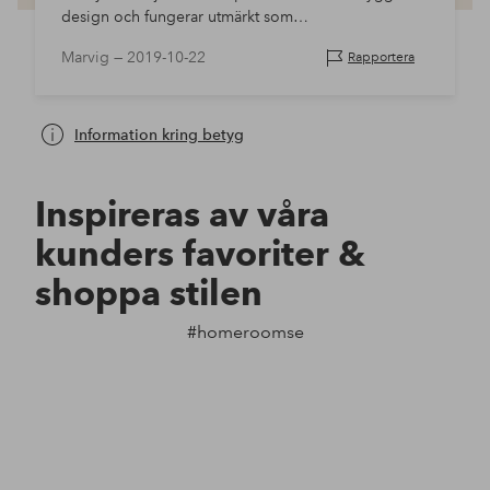
design och fungerar utmärkt som
läslampa/sänglampa.
Marvig —
2019-10-22
Rapportera
Information kring betyg
Inspireras av våra
kunders favoriter &
shoppa stilen
#homeroomse