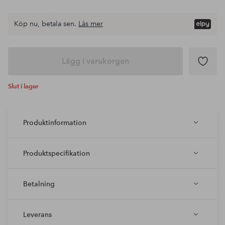
Köp nu, betala sen.
Läs mer
Lägg i varukorgen
Slut i lager
Produktinformation
Produktspecifikation
Betalning
Leverans