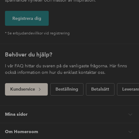
Registrera dig
* Se erbjudandevillkor vid registrering
Behöver du hjälp?
I vår FAQ hittar du svaren på de vanligaste frågorna. Här finns
också information om hur du enklast kontaktar oss.
Kundservice
Beställning
Betalsätt
Leveran
Mina sidor
Om Homeroom